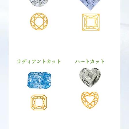
ラディアントカット
ハートカット