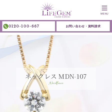
MENU
0120-100-667
お問い合わせ・資料請求
ネックレス MDN-107
Necklace