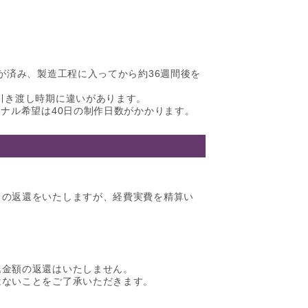
が済み、製造工程に入ってから約36週間後を
引き渡し時期に違いがあります。
ナル希望は40日の制作日数がかかります。
）の返還をいたしますが、経費実費を精算い
込金額の返還はいたしません。
はないことをご了承いただきます。