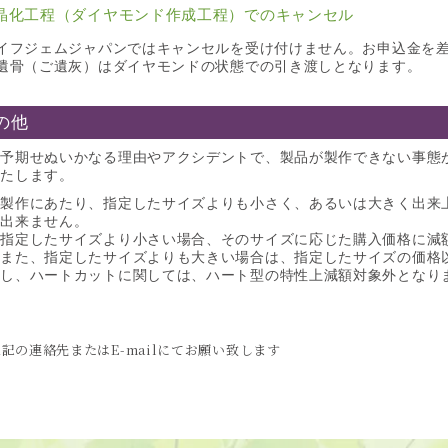
晶化工程（ダイヤモンド作成工程）でのキャンセル
イフジェムジャパンではキャンセルを受け付けません。お申込金を
遺骨（ご遺灰）はダイヤモンドの状態での引き渡しとなります。
の他
予期せぬいかなる理由やアクシデントで、製品が製作できない事態
たします。
製作にあたり、指定したサイズよりも小さく、あるいは大きく出来
出来ません。
指定したサイズより小さい場合、そのサイズに応じた購入価格に減
また、指定したサイズよりも大きい場合は、指定したサイズの価格
し、ハートカットに関しては、ハート型の特性上減額対象外となり
の連絡先またはE-mailにてお願い致します