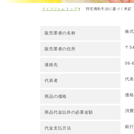
ライフジェム トップ
特定商取引法に基づく表記
株式
販売業者の名称
〒5
販売業者の住所
06-
連絡先
代表
代表者
価格
商品の価格
消費
商品代金以外の必要金額
銀行
代金支払方法