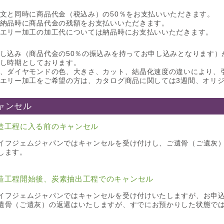
文と同時に商品代金（税込み）の50％をお支払いいただきます。
納品時に商品代金の残額をお支払いいただきます。
エリー加工の加工代については納品時にお支払いいただきます。
し込み（商品代金の50％の振込みを持ってお申し込みとなります）
し時期としております。
、ダイヤモンドの色、大きさ、カット、結晶化速度の違いにより、
エリー加工をご希望の方は、カタログ商品に関しては3週間、オリジ
ャンセル
造工程に入る前のキャンセル
イフジェムジャパンではキャンセルを受け付けし、ご遺骨（ご遺灰
します。
造工程開始後、炭素抽出工程でのキャンセル
イフジェムジャパンではキャンセルを受け付けいたしますが、お申
遺骨（ご遺灰）の返還はいたしますが、すでにお預かりした状態で