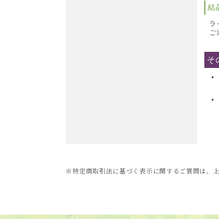
結
ラ
ご
そ
※特定商取引法に基づく表示に関するご質問は、上記