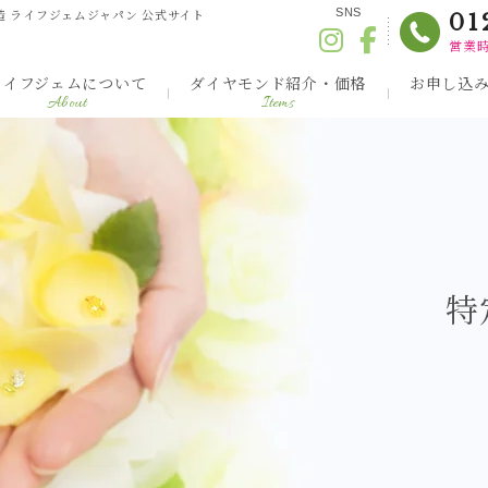
造 ライフジェムジャパン 公式サイト
SNS
01
営業時
ライフジェムについて
ダイヤモンド紹介・価格
お申し込
About
Items
特