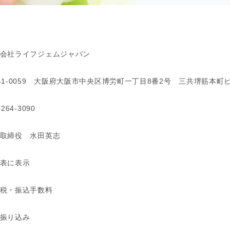
会社ライフジェムジャパン
41-0059 大阪府大阪市中央区博労町一丁目8番2号 三共堺筋本町
6264-3090
取締役 水田英志
表に表示
税・振込手数料
振り込み