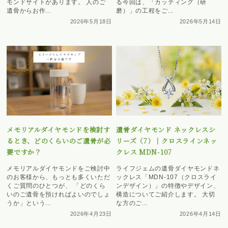
モンドサイトがあります。 人のご
る今回は、「カッティング（研
遺骨からお作...
磨）」の工程をご...
2026年5月18日
2026年5月14日
メモリアルダイヤモンドを検討す
遺骨ダイヤモンド ネックレスシ
るとき、どのくらいのご遺骨が必
リーズ（7）｜クロスラインネッ
要ですか？
クレス MDN-107
メモリアルダイヤモンドをご検討中
ライフジェムの遺骨ダイヤモンドネ
のお客様から、もっとも多くいただ
ックレス「MDN-107（クロスライ
くご質問のひとつが、 「どのくら
ンデザイン）」の特徴やデザイン、
いのご遺骨を預ければよいのでしょ
構造についてご紹介します。 大切
うか」という...
な方のご...
2026年4月23日
2026年4月14日