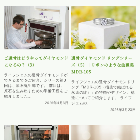
ご遺骨はどうやってダイヤモンド
遺骨ダイヤモンド リングシリー
になるの？（3）
ズ（5）｜リボンのような曲線美
MDR-105
ライフジェムの遺骨ダイヤモンドが
できるまでをご紹介。シリーズ第3
ライフジェムの遺骨ダイヤモンドリ
回は、原石誕生編です。 前回は、
ング「MDR-105（指先で結ばれる
原石を生み出すための準備工程をご
永遠の絆）」の特徴やデザイン、構
紹介しました...
造についてご紹介します。 ライフ
2026年4月3日
ジェムの...
2026年3月23日