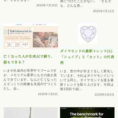
身につけたことがない」 「そもそ
2025年7月23日
も、どんな形...
2025年7月11日
ダイヤモンドの最新トレンド(6)
亡くなった人が生成AIで蘇り、
「シェイプ」と「カット」の代表
話もできる？
例
いまや生成AIが世界中でブームです
いま、世の中が目まぐるしく変化し
が、メモリアル業界にもその波が及
ています。それはダイヤモンドにつ
んできています。なんと亡くなった
いても同じ。ダイヤモンドを巡る最
人そっくりの画像を生成AIでつくり
新トレンドを取り上げます。今回は
だし、会...
第1回目で紹...
2025年7月2日
2025年6月2日