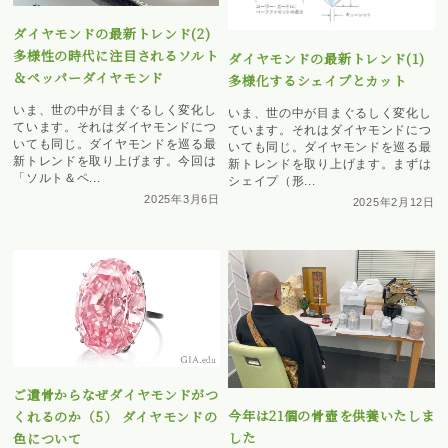
ダイヤモンドの最新トレンド(2)
多様性の時代に注目されるソルト
ダイヤモンドの最新トレンド(1)
＆ペッパーダイヤモンド
多様化するシェイプとカット
いま、世の中が目まぐるしく変化し
いま、世の中が目まぐるしく変化し
ています。それはダイヤモンドにつ
ています。それはダイヤモンドにつ
いても同じ。ダイヤモンドを巡る最
いても同じ。ダイヤモンドを巡る最
新トレンドを取り上げます。今回は
新トレンドを取り上げます。まずは
「ソルト＆ペ...
シェイプ（形...
2025年3月6日
2025年2月12日
ご遺骨からなぜダイヤモンドがつ
今年は21個の骨壺を供養いたしま
くれるのか（5） ダイヤモンドの
した
色について