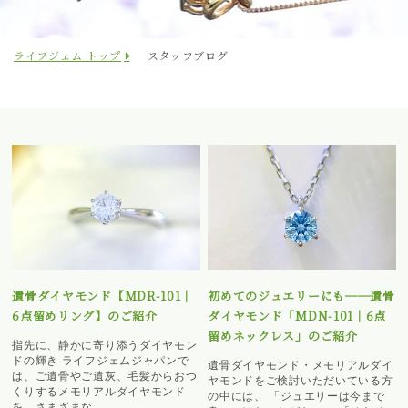
ライフジェム トップ
スタッフブログ
遺骨ダイヤモンド【MDR-101｜
初めてのジュエリーにも──遺骨
6点留めリング】のご紹介
ダイヤモンド「MDN-101｜6点
留めネックレス」のご紹介
指先に、静かに寄り添うダイヤモン
ドの輝き ライフジェムジャパンで
遺骨ダイヤモンド・メモリアルダイ
は、ご遺骨やご遺灰、毛髪からおつ
ヤモンドをご検討いただいている方
くりするメモリアルダイヤモンド
の中には、 「ジュエリーは今まで
を、さまざまな...