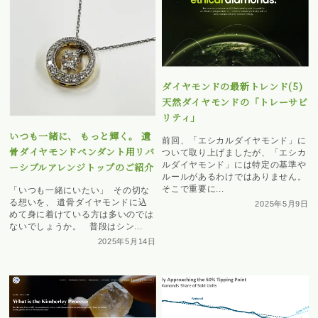
ダイヤモンドの最新トレンド(5)
天然ダイヤモンドの「トレーサビ
リティ」
いつも一緒に、 もっと輝く。 遺
前回、「エシカルダイヤモンド」に
骨ダイヤモンドペンダント用リバ
ついて取り上げましたが、「エシカ
ルダイヤモンド」には特定の基準や
ーシブルアレンジトップのご紹介
ルールがあるわけではありません。
そこで重要に...
「いつも一緒にいたい」 その切な
る想いを、 遺骨ダイヤモンドに込
2025年5月9日
めて身に着けている方は多いのでは
ないでしょうか。 普段はシン...
2025年5月14日