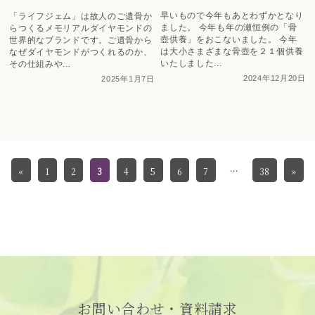
早いもので今年もあとわずかとなり
「ライフジェム」は故人のご遺骨か
ました。 今年も年の瀬恒例の「骨
らつくるメモリアルダイヤモンドの
壺供養」をおこないました。 今年
世界的なブランドです。ご遺骨から
は大小さまざまな骨壺を２１個供養
なぜダイヤモンドがつくれるのか、
いたしました...
その仕組みや...
2024年12月20日
2025年1月7日
«
1
2
3
4
5
6
7
…
38
»
お問い合わせ・資料請求