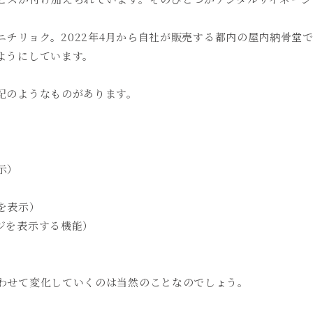
ニチリョク。
2022
年
4
月から自社が販売する都内の屋内納骨堂で
ようにしています。
記のようなものがあります。
示）
を表示）
ジを表示する機能）
わせて変化していくのは当然のことなのでしょう。