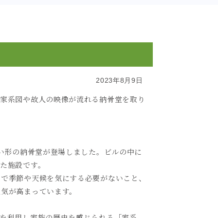
2023年8月9日
に家系図や故人の映像が流れる納骨堂を取り
い形の納骨堂が登場しました。ビルの中に
た施設です。
ので季節や天候を気にする必要がないこと、
人気が高まっています。
を利用し家族の歴史を感じられる「家系