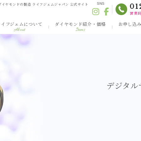
ダイヤモンドの製造 ライフジェムジャパン 公式サイト
SNS
01
営業時
ライフジェムについて
ダイヤモンド紹介・価格
お申し込
About
Items
デジタル