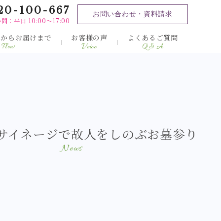
20-100-667
お問い合わせ・資料請求
間：平日 10:00～17:00
みからお届けまで
お客様の声
よくあるご質問
Flow
Voice
Q & A
サイネージで故人をしのぶお墓参り
News