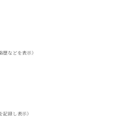
略歴などを表示）
を記録し表示）