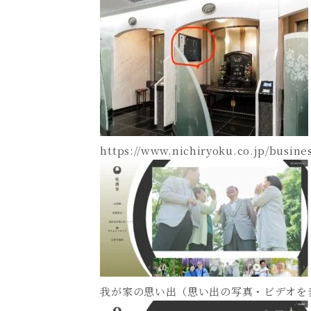
https://www.nichiryoku.co.jp/busines
我が家の思い出（思い出の写真・ビデオを