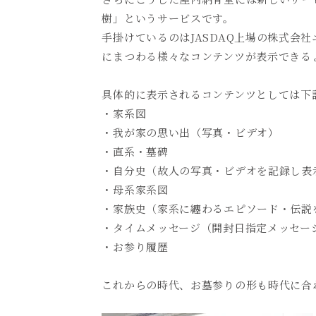
樹」というサービスです。
手掛けているのは
JASDAQ
上場の株式会社
にまつわる様々なコンテンツが表示できる
具体的に表示されるコンテンツとしては下
・家系図
・我が家の思い出（写真・ビデオ）
・直系・墓碑
・自分史（故人の写真・ビデオを記録し表
・母系家系図
・家族史（家系に纏わるエピソード・伝説
・タイムメッセージ（開封日指定メッセー
・お参り履歴
これからの時代、お墓参りの形も時代に合