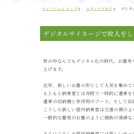
ライフジェム トップ
スタッフブログ
デジタ
デジタルサイネージで故人をし
世の中なんでもデジタル化の時代。お墓参
上げます。
近年、新しいお墓の形として人気を集めて
もともと納骨堂とは寺院で一時的に遺骨を
遺骨の収納棚と参拝用のブース、そして収
こうした新しい屋内納骨堂は交通の便のよ
一般的な墓苑のお墓のように親族が清掃な
さらにこうした屋内納骨堂には新しいサー