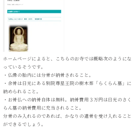
ホームページによると、こちらのお寺では概略次のようにな
っているそうです。
・仏像の胎内には分骨が納骨されること。
・余骨は日光にある別院尊星王院の樹木葬「らくらん墓」に
納められること。
・お骨仏への納骨自体は無料。納骨費用３万円は日光のさく
らん墓の納骨費用に充当されること。
分骨のみ入れるのであれば、かなりの遺骨を受け入れること
ができるでしょう。