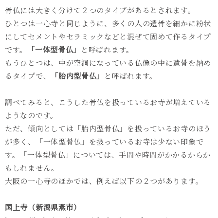
骨仏には大きく分けて２つのタイプがあるとされます。
ひとつは一心寺と同じように、多くの人の遺骨を細かに粉状
にしてセメントやセラミックなどと混ぜて固めて作るタイプ
です。
「一体型骨仏」
と呼ばれます。
もうひとつは、中が空洞になっている仏像の中に遺骨を納め
るタイプで、
「胎内型骨仏」
と呼ばれます。
調べてみると、こうした骨仏を扱っているお寺が増えている
ようなのです。
ただ、傾向としては「胎内型骨仏」を扱っているお寺のほう
が多く、「一体型骨仏」を扱っているお寺は少ない印象で
す。「一体型骨仏」については、手間や時間がかかるからか
もしれません。
大阪の一心寺のほかでは、例えば以下の２つがあります。
国上寺（新潟県燕市）