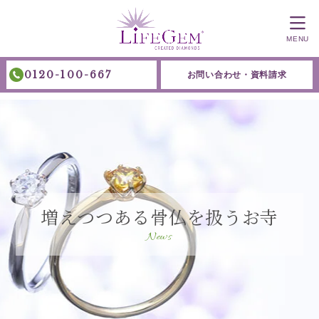
MENU
0120-100-667
お問い合わせ・資料請求
増えつつある骨仏を扱うお寺
News