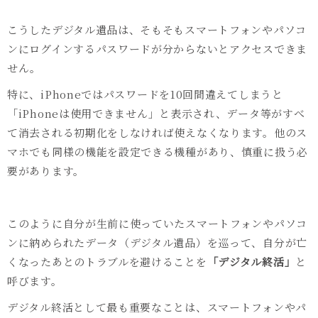
こうしたデジタル遺品は、そもそもスマートフォンやパソコ
ンにログインするパスワードが分からないとアクセスできま
せん。
特に、
iPhone
ではパスワードを
10
回間違えてしまうと
「
iPhone
は使用できません」と表示され、データ等がすべ
て消去される初期化をしなければ使えなくなります。他のス
マホでも同様の機能を設定できる機種があり、慎重に扱う必
要があります。
このように自分が生前に使っていたスマートフォンやパソコ
ンに納められたデータ（デジタル遺品）を巡って、自分が亡
くなったあとのトラブルを避けることを
「デジタル終活」
と
呼びます。
デジタル終活として最も重要なことは、スマートフォンやパ