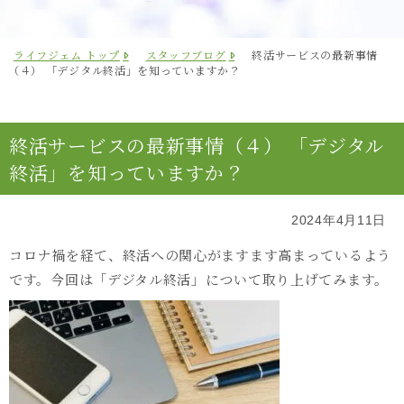
ライフジェム トップ
スタッフブログ
終活サービスの最新事情
（４） 「デジタル終活」を知っていますか？
終活サービスの最新事情（４） 「デジタル
終活」を知っていますか？
2024年4月11日
コロナ禍を経て、終活への関心がますます高まっているよう
です。今回は「デジタル終活」について取り上げてみます。