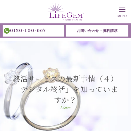
MENU
0120-100-667
お問い合わせ・資料請求
終活サービスの最新事情（４）
「デジタル終活」を知っていま
すか？
News