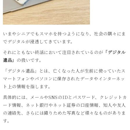
いまやシニアでもスマホを持つようになり、社会の隅々にま
でデジタルが浸透してきています。
それにともない終活において注目されているのが
「デジタル
遺品」
の扱いです。
「デジタル遺品」とは、亡くなった人が生前に使っていたス
マートフォンやパソコンに保存されたデータやインターネッ
ト上の情報を指します。
具体的には、メールや
SNS
の
ID
とパスワード、クレジットカ
ード情報、ネット銀行やネット証券の口座情報、知人や友人
の連絡先、さらには撮りためた写真など様々なものがありま
す。