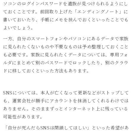
ソコンのログインパスワードを遺族が見つけられるようにし
ておくことです。前回取り上げた「エンディングノート」に
書いておいたり、手帳にメモを挟んでおくといったことでも
よいでしょう。
一方、自分のスマートフォンやパソコンにあるデータで家族
に見られたくないものや不要なものは予め整理しておくこと
も必要です。家族に見られたくデータについては、専用フォ
ルダにまとめて別のパスワードでロックしたり、別のクラウ
ドに移しておくといった方法もあります。
SNSについては、本人が亡くなって更新などがストップして
も、運営会社が勝手にアカウントを抹消してくれるわけでは
ありません。そのままずっとインターネット上に残っている
可能性があります。
「自分が死んだら
SNS
は閉鎖してほしい」といった希望があ