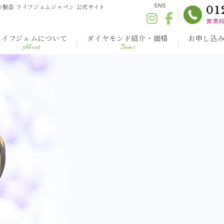
の製造 ライフジェムジャパン 公式サイト
SNS
01
営業時
ライフジェムについて
ダイヤモンド紹介・価格
お申し込
About
Items