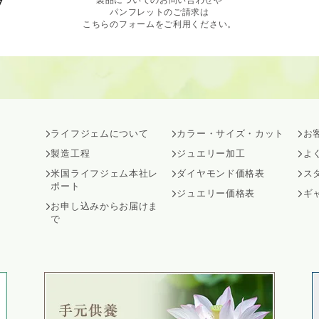
7
パンフレットのご請求は
こちらのフォームをご利用ください。
ライフジェムについて
カラー・サイズ・カット
お
製造工程
ジュエリー加工
よ
米国ライフジェム本社レ
ダイヤモンド価格表
ス
ポート
ジュエリー価格表
ギ
お申し込みからお届けま
で