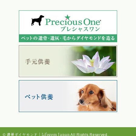
遺骨ダイヤモンド｜Lifegem Japan
©
All Rights Reserved.