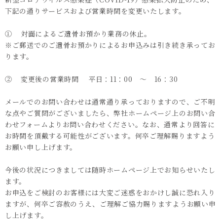
下記の通りサービスおよび営業時間を変更いたします。

①	対面によるご遺骨お預かり業務の休止。

※ご郵送でのご遺骨お預かりによるお申込みは引き続き承ってお
ります。

②	変更後の営業時間 　平日：11：00　～　16：30

メールでのお問い合わせは通常通り承っておりますので、ご不明
な点やご質問がございましたら、弊社ホームページ上のお問い合
わせフォームよりお問い合わせください。なお、通常より回答に
お時間を頂戴する可能性がございます。何卒ご理解賜りますよう
お願い申し上げます。

今後の状況につきましては随時ホームページ上でお知らせいたし
ます。

お申込をご検討のお客様には大変ご迷惑をおかけし誠に恐れ入り
ますが、何卒ご容赦のうえ、ご理解ご協力賜りますようお願い申
し上げます。