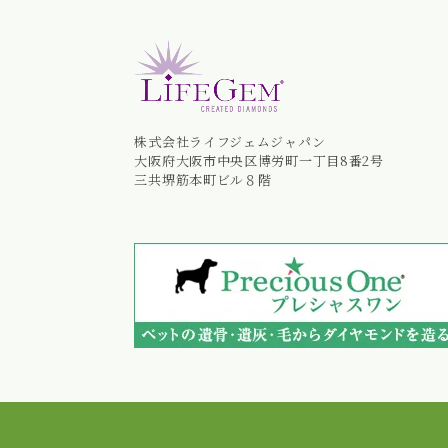
株式会社ライフジェムジャパン
大阪府大阪市中央区博労町一丁目8番2号
三共堺筋本町ビル８階