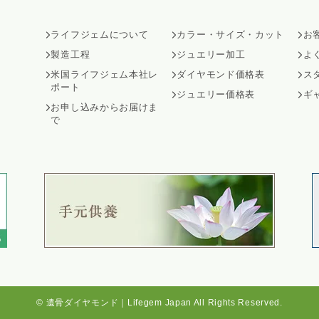
ライフジェムについて
カラー・サイズ・カット
お
製造工程
ジュエリー加工
よ
米国ライフジェム本社レ
ダイヤモンド価格表
ス
ポート
ジュエリー価格表
ギ
お申し込みからお届けま
で
©
遺骨ダイヤモンド｜Lifegem Japan
All Rights Reserved.