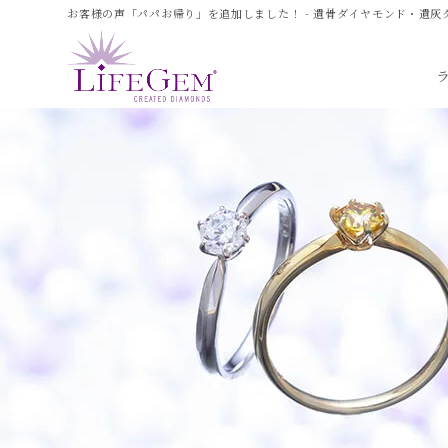
お客様の声「パパお帰り」を追加しました！ - 遺骨ダイヤモンド・遺灰