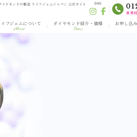
ダイヤモンドの製造 ライフジェムジャパン 公式サイト
SNS
01
営業時
ライフジェムについて
ダイヤモンド紹介・価格
お申し込
About
Items