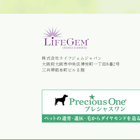
株式会社ライフジェムジャパン
大阪府大阪市中央区博労町一丁目8番2号
三共堺筋本町ビル８階