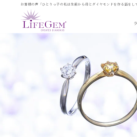
お客様の声「ひとりっ子の私は生前から母とダイヤモンドを作る話をして