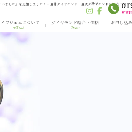
いました」を追加しました！ - 遺骨ダイヤモンド・遺灰ダイヤモンドの製造 ライフ
SNS
01
営業時
ライフジェムについて
ダイヤモンド紹介・価格
お申し込
About
Items