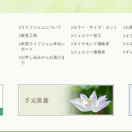
ライフジェムについて
カラー・サイズ・カット
お
製造工程
ジュエリー加工
よ
米国ライフジェム本社レ
ダイヤモンド価格表
ス
ポート
ジュエリー価格表
ギ
お申し込みからお届けま
で