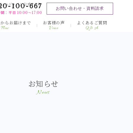
ジェムジャパン 公式サイト
20-100-667
お問い合わせ・資料請求
間：平日 10:00～17:00
みからお届けまで
お客様の声
よくあるご質問
Flow
Voice
Q & A
お知らせ
News