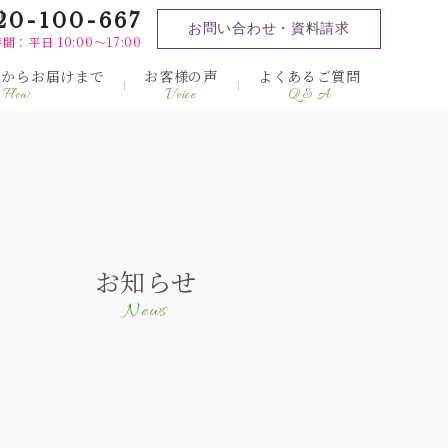
ト
20-100-667
お問い合わせ・資料請求
間：平日 10:00～17:00
みからお届けまで
お客様の声
よくあるご質問
Flow
Voice
Q & A
お知らせ
News