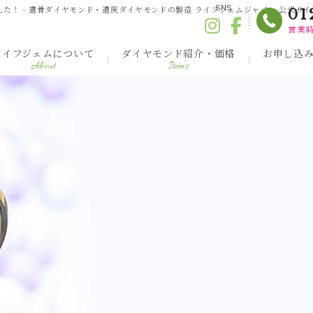
！ - 遺骨ダイヤモンド・遺灰ダイヤモンドの製造 ライフジェムジャパン 公式サイ
SNS
01
営業時
ライフジェムについて
ダイヤモンド紹介・価格
お申し込
About
Items