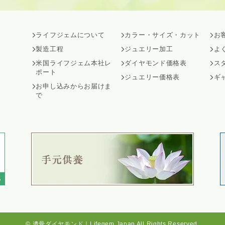
ライフジェムについて
カラー・サイズ・カット
お
製造工程
ジュエリー加工
よ
米国ライフジェム本社レ
ダイヤモンド価格表
ス
ポート
ジュエリー価格表
ギ
お申し込みからお届けま
で
©
遺骨ダイヤモンド｜Lifegem Japan
All Rights Reserved.