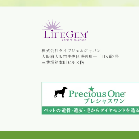
株式会社ライフジェムジャパン
大阪府大阪市中央区博労町一丁目8番2号
三共堺筋本町ビル８階