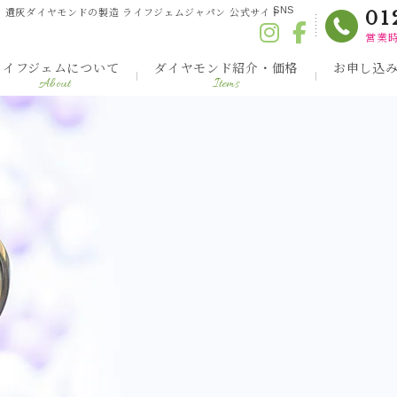
・遺灰ダイヤモンドの製造 ライフジェムジャパン 公式サイト
SNS
01
営業時
ライフジェムについて
ダイヤモンド紹介・価格
お申し込
About
Items