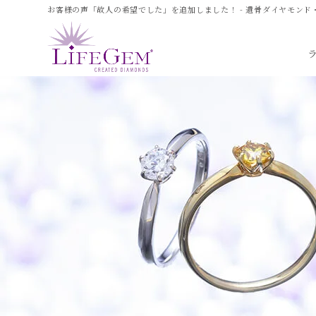
お客様の声「故人の希望でした」を追加しました！ - 遺骨ダイヤモンド