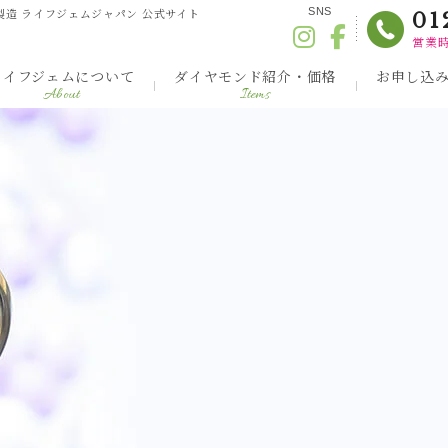
製造 ライフジェムジャパン 公式サイト
SNS
01
営業時
ライフジェムについて
ダイヤモンド紹介・価格
お申し込
About
Items