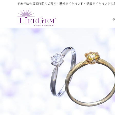
年末年始の営業時間のご案内 - 遺骨ダイヤモンド・遺灰ダイヤモンドの