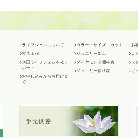
ライフジェムについて
カラー・サイズ・カット
お
製造工程
ジュエリー加工
よ
米国ライフジェム本社レ
ダイヤモンド価格表
ス
ポート
ジュエリー価格表
ギ
お申し込みからお届けま
で