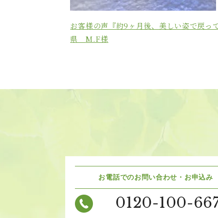
お客様の声『約9ヶ月後、美しい姿で戻っ
県
M.F様
お電話でのお問い合わせ・お申込み
0120-100-66