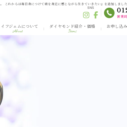
。 これからは毎日身につけて娘を身近に感じながら生きていきたい』を追加しました！
SNS
01
営業時
ライフジェムについて
ダイヤモンド紹介・価格
お申し込
About
Items