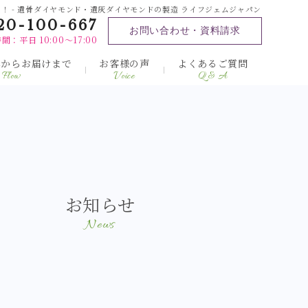
 - 遺骨ダイヤモンド・遺灰ダイヤモンドの製造 ライフジェムジャパン
20-100-667
お問い合わせ・資料請求
間：平日 10:00～17:00
みからお届けまで
お客様の声
よくあるご質問
Flow
Voice
Q & A
お知らせ
News