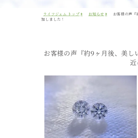
ライフジェム トップ
お知らせ
お客様の声『
加しました！
お客様の声『約9ヶ月後、美し
近