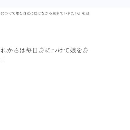
身につけて娘を身近に感じながら生きていきたい』を追
これからは毎日身につけて娘を身
た！