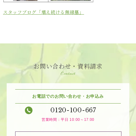
スタッフブログ「増え続ける無縁墓」
お問い合わせ・資料請求
Contact
お電話でのお問い合わせ・お申込み
0120-100-667
営業時間：平日 10:00～17:00