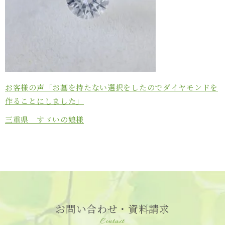
お客様の声「お墓を持たない選択をしたのでダイヤモンドを
作ることにしました」
三重県 すゞいの娘様
お問い合わせ・資料請求
Contact