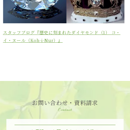
スタッフブログ『歴史に刻まれたダイヤモンド（1） コ・
イ・ヌール（Koh-i-Nur）』
お問い合わせ・資料請求
Contact