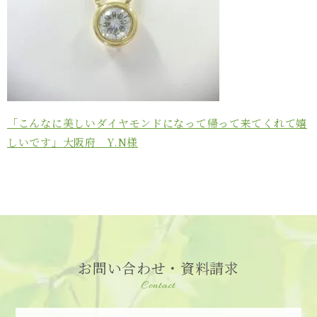
「こんなに美しいダイヤモンドになって帰って来てくれて嬉
しいです」大阪府
Y.N
様
お問い合わせ・資料請求
Contact