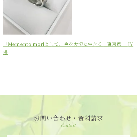
「Memento moriとして、今を大切に生きる」東京都
JY
様
お問い合わせ・資料請求
Contact