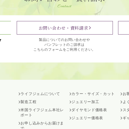
Contact
お問い合わせ・資料請求
7
製品についてのお問い合わせや
パンフレットのご請求は
こちらのフォームをご利用ください。
ライフジェムについて
カラー・サイズ・カット
お
製造工程
ジュエリー加工
よ
米国ライフジェム本社レ
ダイヤモンド価格表
ス
ポート
ジュエリー価格表
ギ
お申し込みからお届けま
で