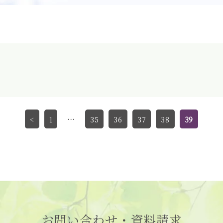
<
1
…
35
36
37
38
39
お問い合わせ・資料請求