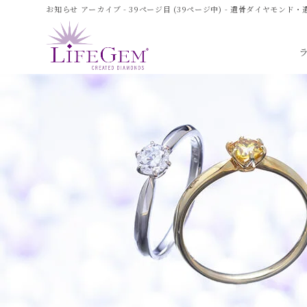
お知らせ アーカイブ - 39ページ目 (39ページ中) - 遺骨ダイヤモ