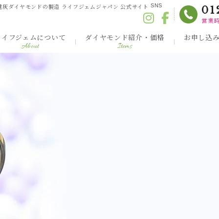
ンド・遺灰ダイヤモンドの製造 ライフジェムジャパン 公式サイト
SNS
01
営業時
ライフジェムについて
ダイヤモンド紹介・価格
お申し込
About
Items