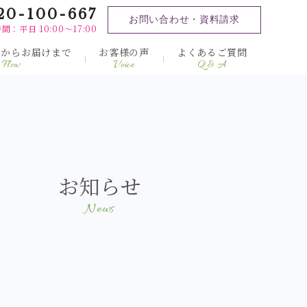
20-100-667
お問い合わせ・資料請求
間：平日 10:00～17:00
みからお届けまで
お客様の声
よくあるご質問
Flow
Voice
Q & A
お知らせ
News