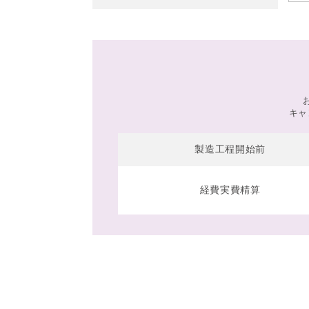
キャ
製造工程開始前
経費実費精算