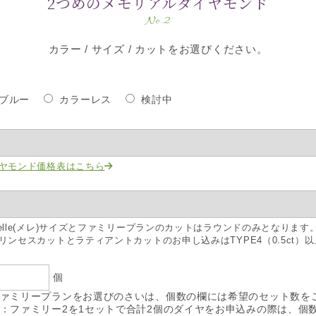
2つめのメモリアルダイヤモンド
No.2
カラー / サイズ / カットをお選びください。
ブルー
カラーレス
検討中
ヤモンド価格表はこちら
elle(メレ)サイズとファミリープランのカットはラウンドのみとなります
リンセスカットとラティアントカットのお申し込みはTYPE4（0.5ct）
個
ァミリープランをお選びのさいは、個数の欄には希望のセット数を
：ファミリー2を1セットで合計2個のダイヤをお申込みの際は、個