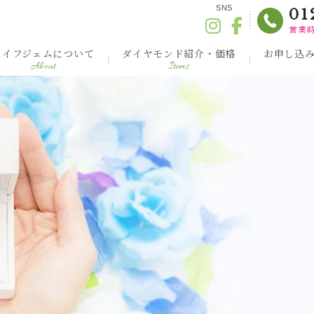
SNS
01
営業時
ライフジェムについて
ダイヤモンド紹介・価格
お申し込
About
Items