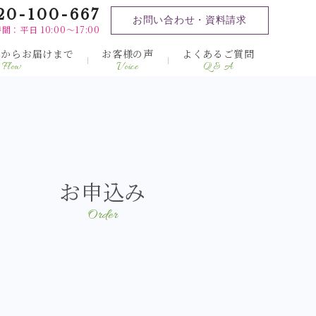
20-100-667
お問い合わせ・資料請求
間：平日 10:00～17:00
みからお届けまで
お客様の声
よくあるご質問
Flow
Voice
Q & A
お申込み
Order