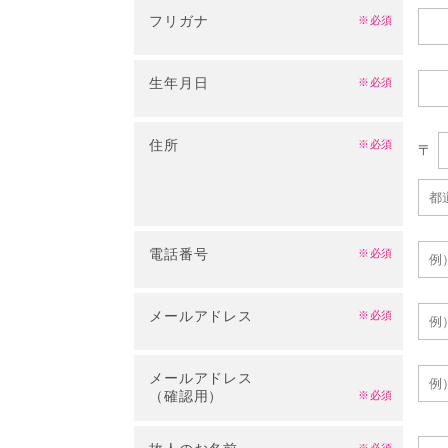
フリガナ
※必須
生年月日
※必須
住所
※必須
〒
電話番号
※必須
メールアドレス
※必須
メールアドレス
（確認用）
※必須