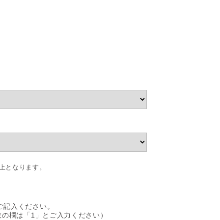
。
以上となります。
ご記入ください。
数の欄は「1」とご入力ください）