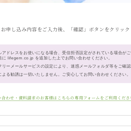
にお申し込み内容をご入力後、「確認」ボタンをクリック
ルアドレスをお使いになる場合、受信拒否設定がされている場合がご
 lifegem.co.jp を追加した上でお問い合わせください。
フリーメールサービスの設定により、迷惑メールフォルダ等をご確認
による勧誘は一切いたしません。ご安心してお問い合わせください。
い合わせ・資料請求のお客様はこちらの専用フォームをご利用くださ