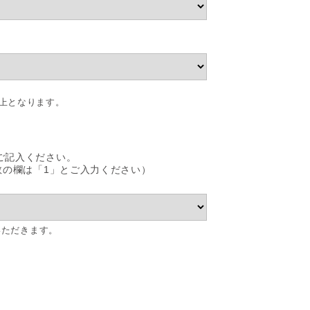
。
以上となります。
ご記入ください。
数の欄は「1」とご入力ください）
いただきます。