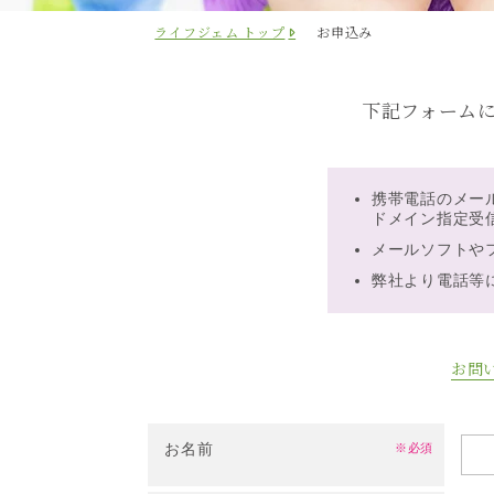
ライフジェム トップ
お申込み
下記フォーム
携帯電話のメー
ドメイン指定受信に
メールソフトや
弊社より電話等
お問
お名前
※必須