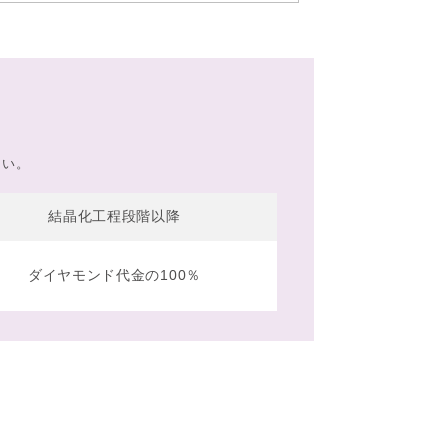
。
さい。
結晶化工程段階以降
ダイヤモンド代金の100％