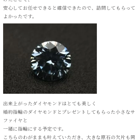
安心してお任せできると確信できたので、訪問してもらって
よかったです。
出来上がったダイヤモンドはとても美しく
婚約指輪のダイヤモンドとプレゼントしてもらった小さなサ
ファイヤと
一緒に指輪にする予定です。
こちらのわがままも叶えていただき、大きな原石の欠片も同