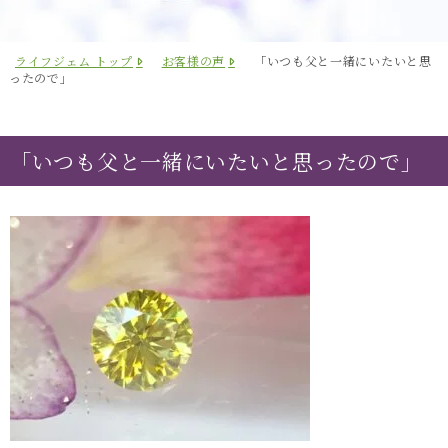
ライフジェム トップ
お客様の声
「いつも父と一緒にいたいと思
ったので」
「いつも父と一緒にいたいと思ったので」