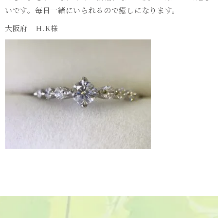
いです。毎日一緒にいられるので癒しになります。
大阪府
H.K
様