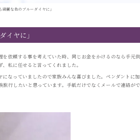
も綺麗な色のブルーダイヤに」
ダイヤに」
理を依頼する事を考えていた時、同じお金をかけるのなら手元
ず、私に任せると言ってくれました。
ヤになっていましたので家族みんな喜びました。ペンダントに
族旅行したいと思っています。手紙だけでなくメールで連絡が