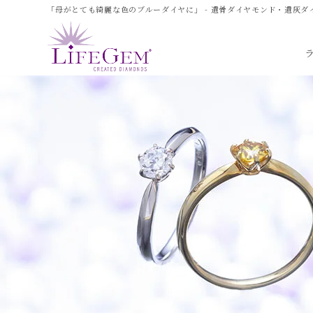
「母がとても綺麗な色のブルーダイヤに」 - 遺骨ダイヤモンド・遺灰ダ