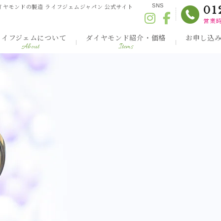
イヤモンドの製造 ライフジェムジャパン 公式サイト
SNS
01
営業時
ライフジェムについて
ダイヤモンド紹介・価格
お申し込
About
Items