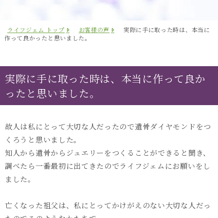
ライフジェム トップ
お客様の声
実際に手に取った時は、本当に
作って良かったと思いました。
実際に手に取った時は、本当に作って良か
ったと思いました。
故人は私にとって大切な人だったので遺骨ダイヤモンドをつ
くろうと思いました。
知人から遺骨からジュエリーをつくることができると聞き、
調べたら一番最初に出てきたのでライフジェムにお願いをし
ました。
亡くなった祖父は、私にとってかけがえのない大切な人だっ