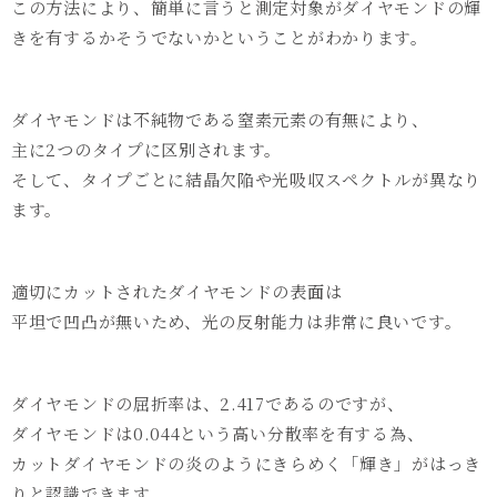
この方法により、簡単に言うと測定対象がダイヤモンドの輝
きを有するかそうでないかということがわかります。
ダイヤモンドは不純物である窒素元素の有無により、
主に2つのタイプに区別されます。
そして、タイプごとに結晶欠陥や光吸収スペクトルが異なり
ます。
適切にカットされたダイヤモンドの表面は
平坦で凹凸が無いため、光の反射能力は非常に良いです。
ダイヤモンドの屈折率は、2.417であるのですが、
ダイヤモンドは0.044という高い分散率を有する為、
カットダイヤモンドの炎のようにきらめく「輝き」がはっき
りと認識できます。