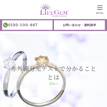
MENU
0120-100-667
お問い合わせ・資料請求
赤外線分光テストで分かること
とは
News