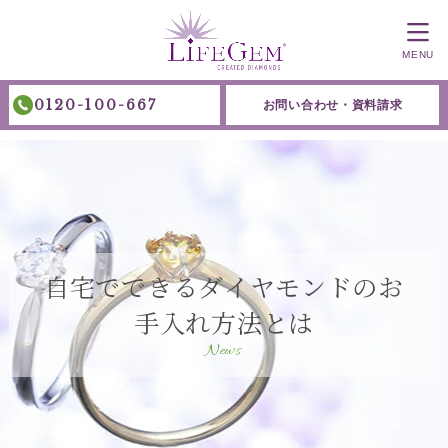
MENU
0120-100-667
お問い合わせ・資料請求
自宅でできるダイヤモンドのお
手入れ方法とは
News