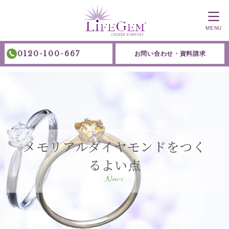
MENU
0120-100-667
お問い合わせ・資料請求
メモリアルダイヤモンドをつく
るよい点
News