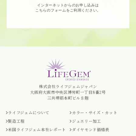
インターネットからのお申し込みは
こちらのフォームをご利用ください。
株式会社ライフジェムジャパン
大阪府大阪市中央区博労町一丁目8番2号
三共堺筋本町ビル８階
ライフジェムについて
カラー・サイズ・カット
製造工程
ジュエリー加工
米国ライフジェム本社レポート
ダイヤモンド価格表