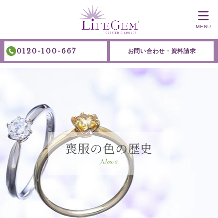
MENU
0120-100-667
お問い合わせ・資料請求
喪服の色の歴史
News