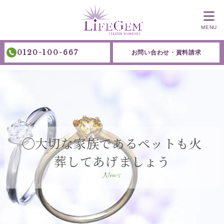
MENU
0120-100-667
お問い合わせ・資料請求
◯大切な家族であるペットも火
葬してあげましょう
News