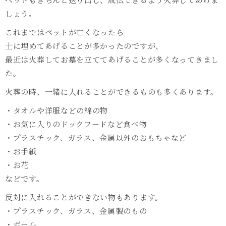
しょう。
これまではペットが亡くなったら
土に埋めてあげることが多かったのですが、
最近は火葬してお墓を立ててあげることが多くなってきまし
た。
火葬の時、一緒に入れることができるものも多くあります。
・タオルや洋服などの綿の物
・お気に入りのドックフードなど食べ物
・プラスチック、ガラス、金属以外のおもちゃなど
・お手紙
・お花
などです。
反対に入れることができない物もあります。
・プラスチック、ガラス、金属製のもの
・ボール