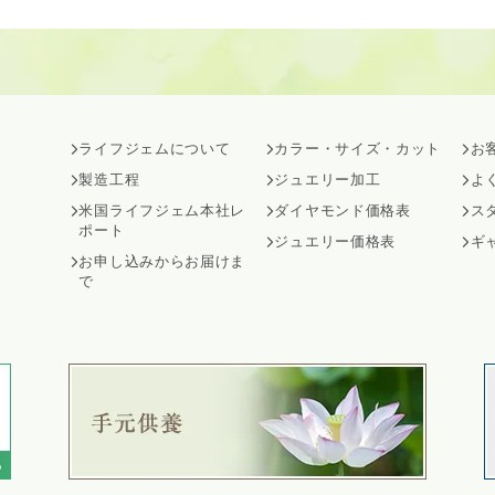
ライフジェムについて
カラー・サイズ・カット
お
製造工程
ジュエリー加工
よ
米国ライフジェム本社レ
ダイヤモンド価格表
ス
ポート
ジュエリー価格表
ギ
お申し込みからお届けま
で