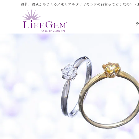
遺骨、遺灰からつくるメモリアルダイヤモンドの品質ってどうなの？ - 