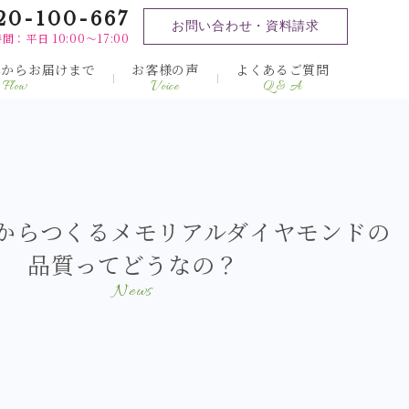
20-100-667
お問い合わせ・資料請求
間：平日 10:00～17:00
みからお届けまで
お客様の声
よくあるご質問
Flow
Voice
Q & A
からつくるメモリアルダイヤモンドの
品質ってどうなの？
News