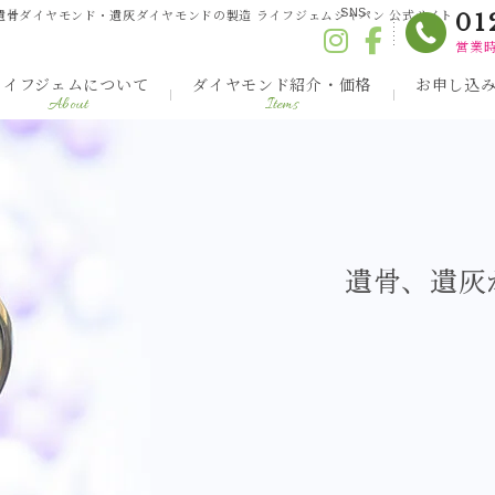
遺骨ダイヤモンド・遺灰ダイヤモンドの製造 ライフジェムジャパン 公式サイト
SNS
01
営業時
ライフジェムについて
ダイヤモンド紹介・価格
お申し込
About
Items
遺骨、遺灰