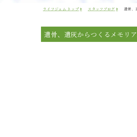
ライフジェム トップ
スタッフブログ
遺骨、
遺骨、遺灰からつくるメモリア