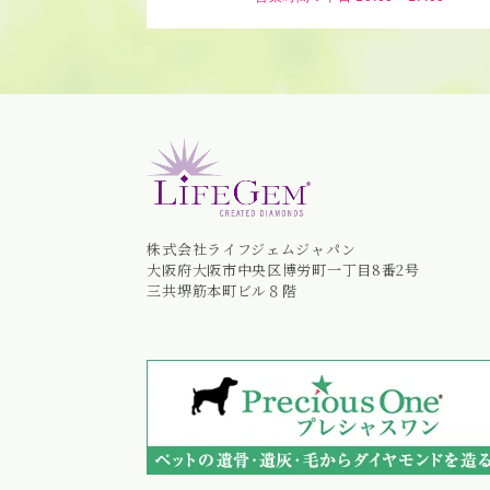
株式会社ライフジェムジャパン
大阪府大阪市中央区博労町一丁目8番2号
三共堺筋本町ビル８階