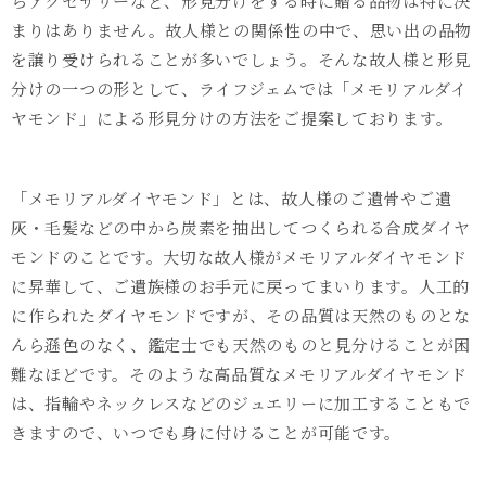
らアクセサリーなど、形見分けをする時に贈る品物は特に決
まりはありません。故人様との関係性の中で、思い出の品物
を譲り受けられることが多いでしょう。そんな故人様と形見
分けの一つの形として、ライフジェムでは「メモリアルダイ
ヤモンド」による形見分けの方法をご提案しております。
「メモリアルダイヤモンド」とは、故人様のご遺骨やご遺
灰・毛髪などの中から炭素を抽出してつくられる合成ダイヤ
モンドのことです。大切な故人様がメモリアルダイヤモンド
に昇華して、ご遺族様のお手元に戻ってまいります。人工的
に作られたダイヤモンドですが、その品質は天然のものとな
んら遜色のなく、鑑定士でも天然のものと見分けることが困
難なほどです。そのような高品質なメモリアルダイヤモンド
は、指輪やネックレスなどのジュエリーに加工することもで
きますので、いつでも身に付けることが可能です。