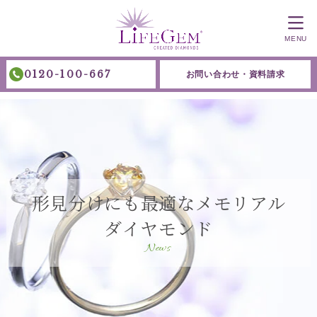
MENU
0120-100-667
お問い合わせ・資料請求
形見分けにも最適なメモリアル
ダイヤモンド
News