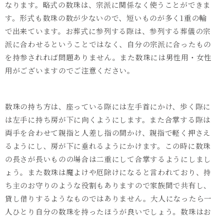
なります。略式の数珠は、宗派に関係なく使うことができま
す。形式も数珠の数が少ないので、短いものが多く1重の輪
で出来ています。お葬式に参列する際は、参列する葬儀の宗
派に合わせるということではなく、自分の宗派に合ったもの
を持参されれば問題ありません。また数珠には男性用・女性
用がございますのでご注意ください。
数珠の持ち方は、座っている際には左手首にかけ、歩く際に
は左手に持ち房が下に向くようにします。また合掌する際は
両手を合わせて親指と人差し指の間かけ、親指で軽く押さえ
るようにし、房が下に垂れるようにかけます。この時に数珠
の長さが長いものの場合は二重にして合掌するようにしまし
ょう。また数珠は魔よけや厄除けになると言われており、持
ち主のお守りのような役割もありますので家族間で共有し、
貸し借りするようなものではありません。大人になったら一
人ひとり自分の数珠を持ったほうが良いでしょう。数珠はお