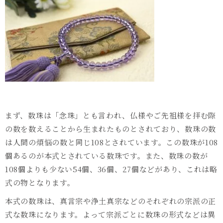
まず、数珠は「念珠」とも言われ、仏様やご先祖様を拝む際
の数を数えることから生まれたものとされており、数珠の数
は人間の煩悩の数と同じ108とされています。この数珠が108
個あるのが本式とされている数珠です。また、数珠の数が
108個よりも少ない54個、36個、27個などがあり、これは略
式の物となります。
本式の数珠は、真言宗や浄土真宗などのそれぞれの宗派の正
式な数珠になります。よって宗派ごとに数珠の形式などは異