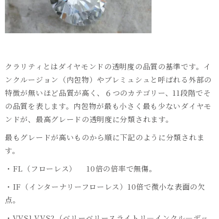
クラリティとはダイヤモンドの透明度の品質の基準です。イ
ンクルージョン（内包物）やブレミュシュと呼ばれる外部の
特徴が無いほど品質が高く、６つのカテゴリー、11段階でそ
の品質を表します。内包物が最も小さく最も少ないダイヤモ
ンドが、最高グレードの透明度に分類されます。
最もグレードが高いものから順に下記のように分類されま
す。
・FL（フローレス） 10倍の倍率で無傷。
・IF（インターナリーフローレス）10倍で微小な表面の欠
点。
・VVS1,VVS2（ベリーベリースライトリ―インクル―デッ