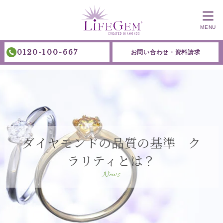
MENU
0120-100-667
お問い合わせ・資料請求
ダイヤモンドの品質の基準 ク
ラリティとは？
News