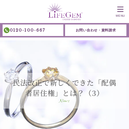
MENU
0120-100-667
お問い合わせ・資料請求
民法改正で新しくできた「配偶
者居住権」とは？（3）
News