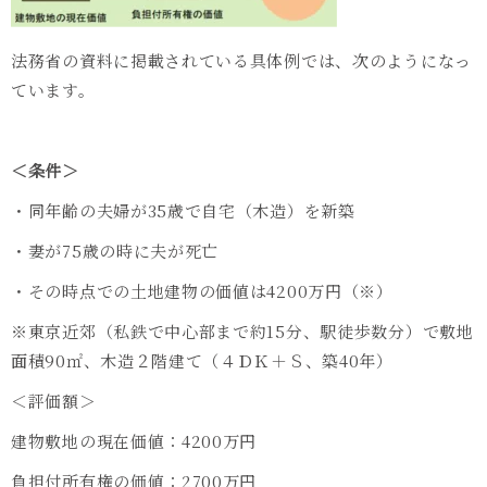
法務省の資料に掲載されている具体例では、次のようになっ
ています。
＜条件＞
・同年齢の夫婦が35歳で自宅（木造）を新築
・妻が75歳の時に夫が死亡
・その時点での土地建物の価値は4200万円（※）
※東京近郊（私鉄で中心部まで約15分、駅徒歩数分）で敷地
面積90㎡、木造２階建て（４ＤＫ＋Ｓ、築40年）
＜評価額＞
建物敷地の現在価値：4200万円
負担付所有権の価値：2700万円