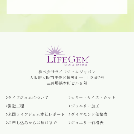
株式会社ライフジェムジャパン
大阪府大阪市中央区博労町一丁目8番2号
三共堺筋本町ビル８階
ライフジェムについて
カラー・サイズ・カット
製造工程
ジュエリー加工
米国ライフジェム本社レポート
ダイヤモンド価格表
お申し込みからお届けまで
ジュエリー価格表