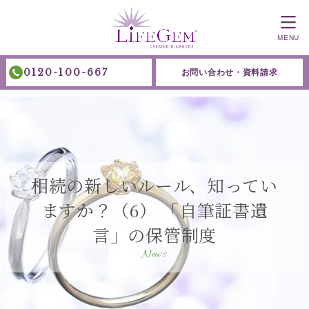
MENU
0120-100-667
お問い合わせ・資料請求
相続の新しいルール、知ってい
ますか？（6） 「自筆証書遺
言」の保管制度
News