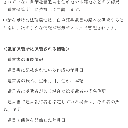
されていない自筆証書遺言を住所地や本籍地などの法務局
（遺言保管所）に持参して申請します。
申請を受けた法務局では、自筆証書遺言の原本を保管すると
ともに、次のような情報が磁気ディスクで管理されます。
＜遺言保管所に保管される情報＞
・遺言書の画像情報
・遺言書に記載されている作成の年月日
・遺言者の氏名、生年月日、住所、本籍
・遺言者に受遺者がある場合には受遺者の氏名住所
・遺言書で遺言執行者を指定している場合は、その者の氏
名、住所
・遺言の保管を開始した年月日