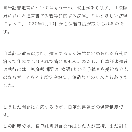
自筆証書遺言についてはもう一つ、改正があります。「法務
局における遺言書の保管等に関する法律」という新しい法律
によって、2020年7月10日から保管制度が設けられるので
す。
自筆証書遺言は原則、遺言する人が法律に定められた方式に
沿って作成すればそれで構いません。ただし、自筆証書遺言
の執行には、家庭裁判所の｢検認｣という手続きを受けなけれ
ばならず、そもそも紛失や焼失、偽造などのリスクもありま
した。
こうした問題に対応するのが、自筆証書遺言の保管制度で
す。
この制度では、自筆証書遺言を作成した人が直接、まだ封の