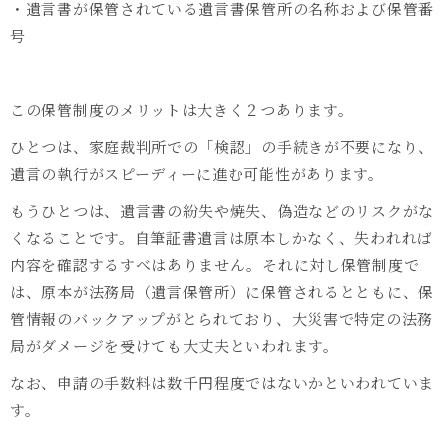
・遺言書が保管されている遺言書保管所の名称および保管番
号
この保管制度のメリットは大きく２つあります。
ひとつは、家庭裁判所での「検認」の手続きが不要になり、
遺言の執行がスピーディーに進む可能性があります。
もうひとつは、遺言書の紛失や焼失、偽造などのリスクがな
くなることです。自筆証書遺言は原本しかなく、失われれば
内容を確認するすべはありません。それに対し保管制度で
は、原本が法務局（遺言保管所）に保管されるとともに、保
管情報のバックアップがとられており、大災害で特定の法務
局がダメージを受けても大丈夫といわれます。
なお、申請の手数料は数千円程度ではないかといわれていま
す。