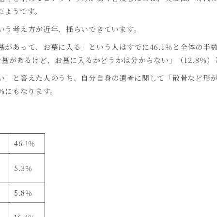
たようです。
いう考え方が近年、揺らいできています。
墓があって、お墓に入る」という人はすでに
46.1
％と全体の半
お墓があるけど、お墓に入るかどうかは分からない」（
12.8
％）
い」と答えた人のうち、自分自身の遺骨に関して「散骨など形
％にもなります。
46.1
％
5.3
％
5.8
％