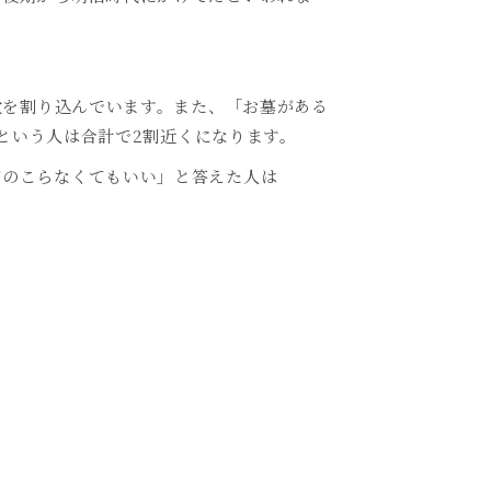
数を割り込んでいます。また、「お墓がある
という人は合計で
2
割近くになります。
がのこらなくてもいい」と答えた人は