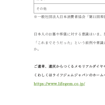
その他
※一般社団法人日本消費者協会「第
11
回葬
日本人のお墓や葬儀に対する意識はいま、
「これまでそうだった」という前例や常識
か。
ご遺骨、遺灰からつくるメモリアルダイヤ
くわしくはライフジェムジャパンのホーム
https://www.lifegem.co.jp/