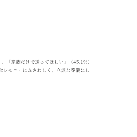
）、「家族だけで送ってほしい」（
45.1
％）
セレモニーにふさわしく、立派な葬儀にし