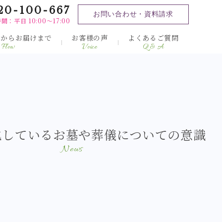
20-100-667
お問い合わせ・資料請求
間：平日 10:00～17:00
みからお届けまで
お客様の声
よくあるご質問
Flow
Voice
Q & A
化しているお墓や葬儀についての意識
News