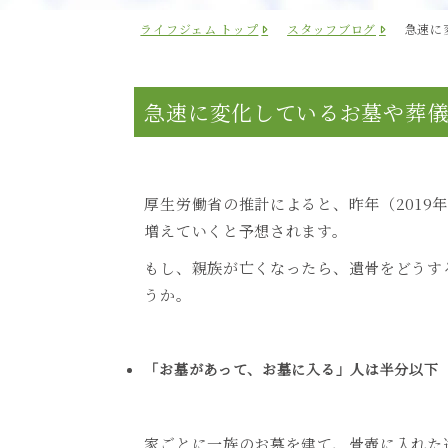
ライフジェム トップ
スタッフブログ
急速に
急速に変化しているお墓や葬
厚生労働省の推計によると、昨年（
2019
増えていくと予想されます。
もし、親族が亡くなったら、遺骨をどうす
うか。
「お墓があって、お墓に入る」人は半分以下
家ごとに一族のお墓を建て、骨壺に入れた