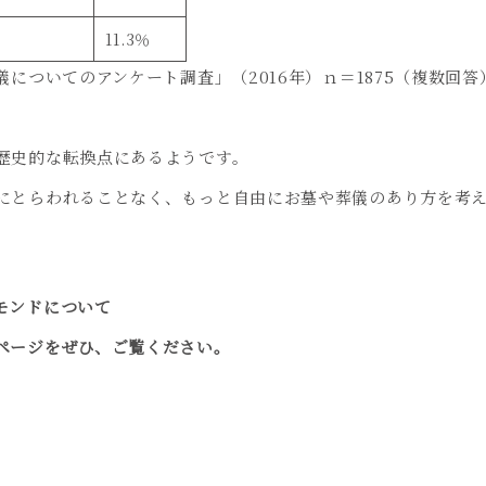
11.3
％
儀についてのアンケート調査」（
2016
年）ｎ＝
1875
（複数回答
歴史的な転換点にあるようです。
にとらわれることなく、もっと自由にお墓や葬儀のあり方を考
モンドについて
ページをぜひ、ご覧ください。