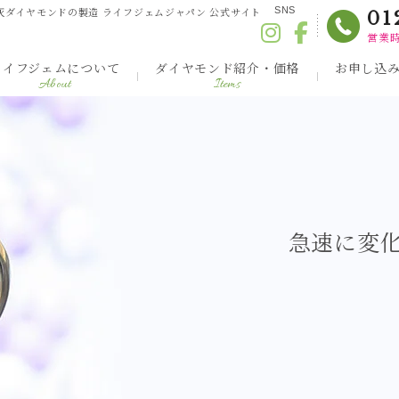
灰ダイヤモンドの製造 ライフジェムジャパン 公式サイト
SNS
01
営業時
ライフジェムについて
ダイヤモンド紹介・価格
お申し込
About
Items
急速に変