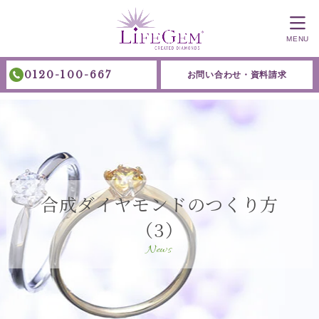
MENU
0120-100-667
お問い合わせ・資料請求
合成ダイヤモンドのつくり方
（3）
News