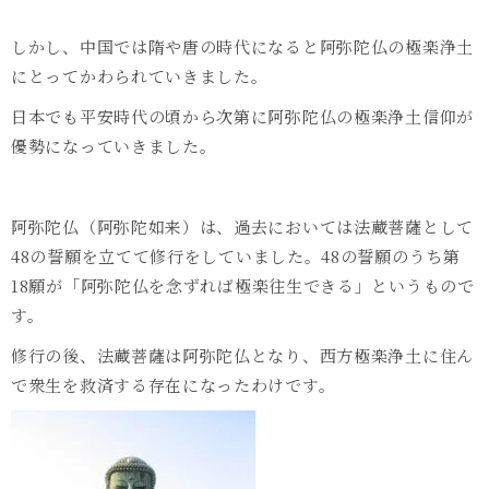
しかし、中国では隋や唐の時代になると阿弥陀仏の極楽浄土
にとってかわられていきました。
日本でも平安時代の頃から次第に阿弥陀仏の極楽浄土信仰が
優勢になっていきました。
阿弥陀仏（阿弥陀如来）は、過去においては法蔵菩薩として
48
の誓願を立てて修行をしていました。
48
の誓願のうち第
18
願が「阿弥陀仏を念ずれば極楽往生できる」というもので
す。
修行の後、法蔵菩薩は阿弥陀仏となり、西方極楽浄土に住ん
で衆生を救済する存在になったわけです。