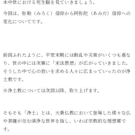
本中世における死生観を見ていきましょう。
今回は、弥勒（みろく）信仰から阿弥陀（あみだ）信仰への
変化についてです。
前回ふれたように、平安末期には動乱や災害がいくつも重な
り、世の中には次第に「末法思想」が広がっていきました。
そうした中で心の救いを求める人々に広まっていったのが浄
土教です。
※浄土教については次回以降、取り上げます。
そもそも「浄土」とは、大乗仏教において登場した様々な仏
や菩薩が住む清浄な世界を指し、いわば宗教的な理想郷で
す。