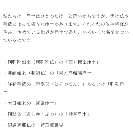
私たちは「浄土はひとつだけ」と思いがちですが、実は仏や
菩薩によって様々な浄土があります。それぞれの仏や菩薩が
住み、治めている世界が浄土であり、いろいろな名前がつい
ているのです。
・阿弥陀如来（阿弥陀仏）の「西方極楽浄土」
・薬師如来（薬師仏）の「東方浄瑠璃浄土」
・弥勒菩薩の「兜率天（とそつてん）」あるいは「弥勒浄
土」
・大日如来の「密厳浄土」
・阿閦仏（あしゆくぶつ）の「妙喜浄土」
・毘盧遮那仏の「蓮華蔵世界」