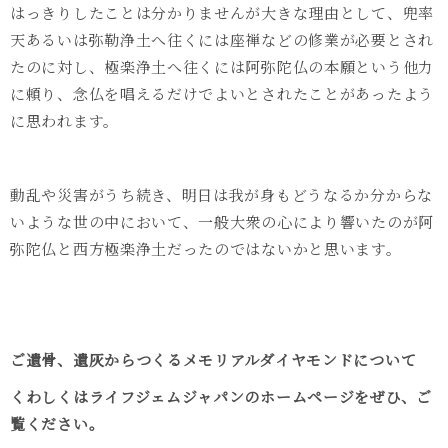
はっきりしたことは分かりませんが大きな理由として、兜率
天あるいは弥勒浄土へ往くには座禅などの修業が必要とされ
たのに対し、極楽浄土へ往くには阿弥陀仏の本願という他力
に頼り、念仏を唱えるだけでよいとされたことがあったよう
に思われます。
動乱や災害がうち続き、明日は我が身もどうなるか分からな
いような世の中において、一般大衆の心により響いたのが阿
弥陀仏と西方極楽浄土だったのではないかと思います。
ご遺骨、遺灰からつくるメモリアルダイヤモンドについて
くわしくはライフジェムジャパンのホームページをぜひ、ご
覧ください。