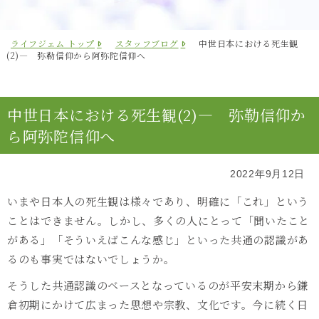
ライフジェム トップ
スタッフブログ
中世日本における死生観
(2)― 弥勒信仰から阿弥陀信仰へ
中世日本における死生観(2)― 弥勒信仰か
ら阿弥陀信仰へ
2022年9月12日
いまや日本人の死生観は様々であり、明確に「これ」という
ことはできません。しかし、多くの人にとって「聞いたこと
がある」「そういえばこんな感じ」といった共通の認識があ
るのも事実ではないでしょうか。
そうした共通認識のベースとなっているのが平安末期から鎌
倉初期にかけて広まった思想や宗教、文化です。今に続く日