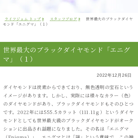
ライフジェム トップ
スタッフブログ
世界最大のブラックダイヤ
モンド「エニグマ」（１）
世界最大のブラックダイヤモンド「エニグ
マ」（１）
2022年12月26日
ダイヤモンドは炭素からできており、無色透明の宝石という
イメージがあります。しかし、実際には様々なカラー（色）
のダイヤモンドがあり、ブラックダイヤモンドもそのひとつ
です。
2022
年には
555.5
カラット（
111.11
ｇ）というダイヤ
モンドとしても世界最大級のブラックダイヤモンドがオーク
ションに出品され話題になりました。その名は「エニグマ
（
Enigma
）」。エニグマとは「謎」という意味で、この神