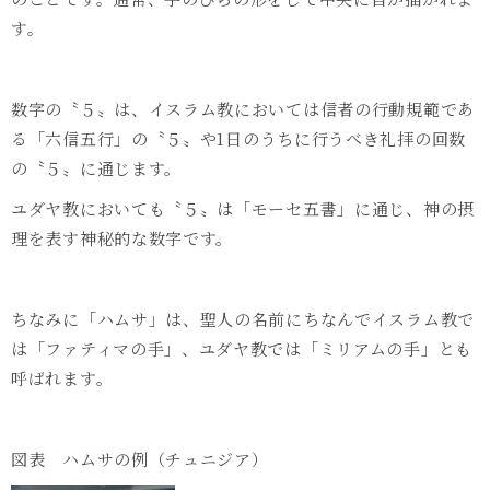
す。
数字の〝５〟は、イスラム教においては信者の行動規範であ
る「六信五行」の〝５〟や
1
日のうちに行うべき礼拝の回数
の〝５〟に通じます。
ユダヤ教においても〝５〟は「モーセ五書」に通じ、神の摂
理を表す神秘的な数字です。
ちなみに「ハムサ」は、聖人の名前にちなんでイスラム教で
は「ファティマの手」、ユダヤ教では「ミリアムの手」とも
呼ばれます。
図表 ハムサの例（チュニジア）