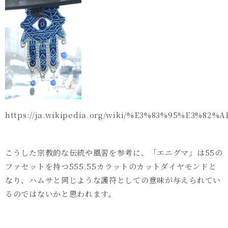
https://ja.wikipedia.org/wiki/%E3%83%95%E3%8
こうした宗教的な伝統や風習を参考に、「エニグマ」は
55
の
ファセットを持つ
555.55
カラットのカットダイヤモンドと
なり、ハムサと同じような護符としての意味が与えられてい
るのではないかと思われます。