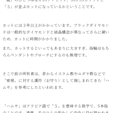
「５」が並ぶカットになっているかということです。
カットには３年以上がかかっています。ブラックダイヤモン
ドは一般的なダイヤモンドと結晶構造が異なってさらに硬い
ため、カットに時間がかかりました。
また、カットするといってもあまりに大きすぎ、指輪はもち
ろんペンダントやブローチにするのも無理です。
そこで前の所有者は、昔からイスラム教やユダヤ教などで
〝邪視〟に対する護符（お守り）として親しまれてきた「ハ
ムサ」を参考にしたといわれます。
「ハムサ」はアラビア語で〝５〟を意味する数字で、
5
本指
のことです。通常、手のひらの形をして中央に目が描かれま