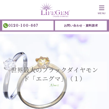
MENU
0120-100-667
お問い合わせ・資料請求
世界最大のブラックダイヤモン
ド「エニグマ」（１）
News