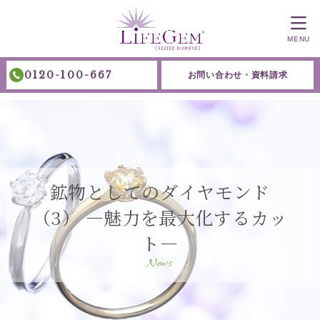
MENU
0120-100-667
お問い合わせ・資料請求
鉱物としてのダイヤモンド
（3） ―魅力を最大化するカッ
ト―
News