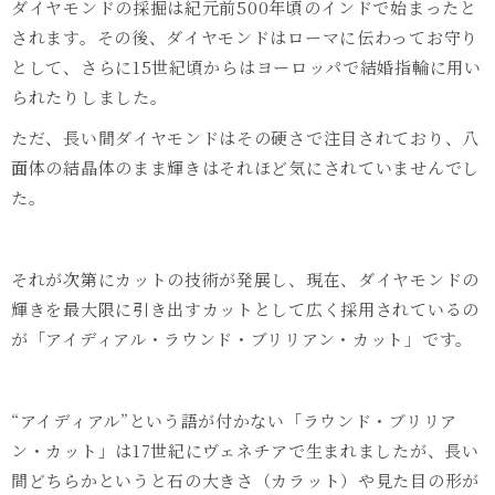
ダイヤモンドの採掘は紀元前
500
年頃のインドで始まったと
されます。その後、ダイヤモンドはローマに伝わってお守り
として、さらに
15
世紀頃からはヨーロッパで結婚指輪に用い
られたりしました。
ただ、長い間ダイヤモンドはその硬さで注目されており、八
面体の結晶体のまま輝きはそれほど気にされていませんでし
た。
それが次第にカットの技術が発展し、現在、ダイヤモンドの
輝きを最大限に引き出すカットとして広く採用されているの
が「アイディアル・ラウンド・ブリリアン・カット」です。
“アイディアル”という語が付かない「ラウンド・ブリリア
ン・カット」は
17
世紀にヴェネチアで生まれましたが、長い
間どちらかというと石の大きさ（カラット）や見た目の形が