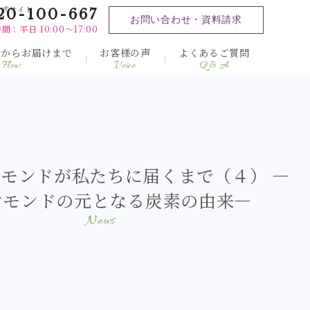
公式サイト
20-100-667
お問い合わせ・資料請求
間：平日 10:00～17:00
みからお届けまで
お客様の声
よくあるご質問
Flow
Voice
Q & A
モンドが私たちに届くまで（４） ―
ヤモンドの元となる炭素の由来―
News