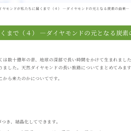
イヤモンドが私たちに届くまで（４） ―ダイヤモンドの元となる炭素の由来―
くまで（４） ―ダイヤモンドの元となる炭素
くは数十億年の昔、地球の深部で長い時間をかけて生まれまし
りました。天然ダイヤモンドの長い旅路についてまとめてみま
こから来たのかについてです。
びつき、結晶化してできます。