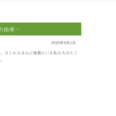
の由来―
2023年5月1日
た。そこからさらに地表にいる私たちのとこ
す。