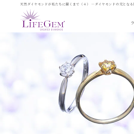
天然ダイヤモンドが私たちに届くまで（４） ―ダイヤモンドの元となる炭