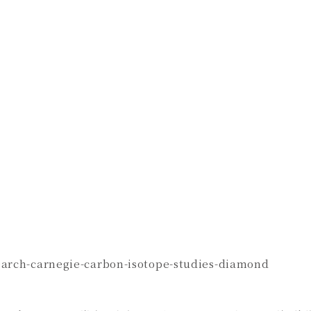
earch-carnegie-carbon-isotope-studies-diamond