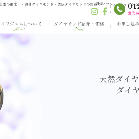
素の由来― - 遺骨ダイヤモンド・遺灰ダイヤモンドの製造 ライフジェムジャパン 
SNS
01
営業時
ライフジェムについて
ダイヤモンド紹介・価格
お申し込
About
Items
天然ダイヤ
ダイ