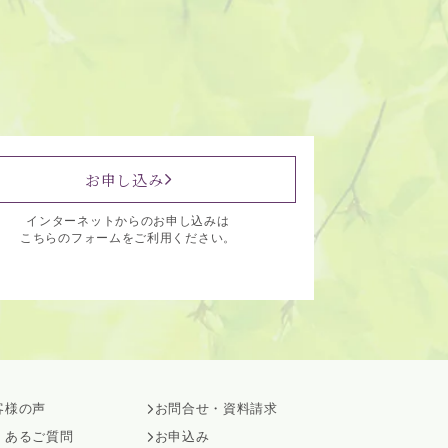
お申し込み
インターネットからのお申し込みは
こちらのフォームをご利用ください。
客様の声
お問合せ・資料請求
くあるご質問
お申込み