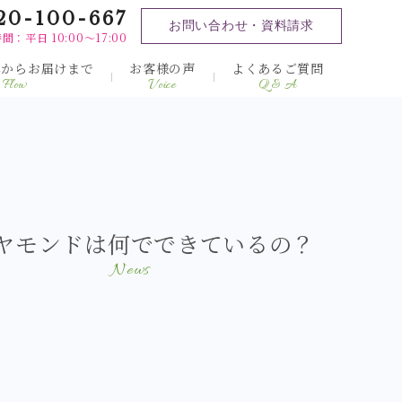
20-100-667
お問い合わせ・資料請求
間：平日 10:00～17:00
みからお届けまで
お客様の声
よくあるご質問
Flow
Voice
Q & A
ヤモンドは何でできているの？
News