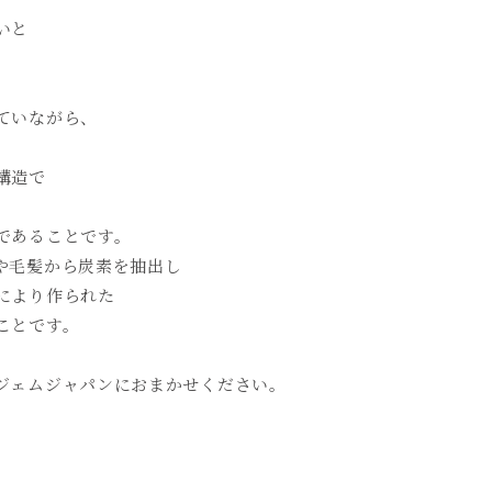
いと
。
ていながら、
構造で
、
であることです。
や毛髪から炭素を抽出し
により作られた
ことです。
ジェムジャパンにおまかせください。