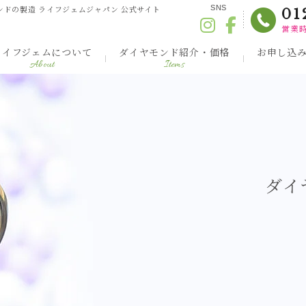
ンドの製造 ライフジェムジャパン 公式サイト
SNS
01
営業時
ライフジェムについて
ダイヤモンド紹介・価格
お申し込
About
Items
ダイ