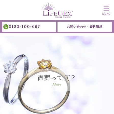
MENU
0120-100-667
お問い合わせ・資料請求
直葬って何？
News