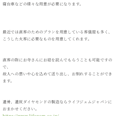
寝台車などの様々な用意が必要になります。
最近では直葬のためのプランを用意している葬儀屋も多く、
こうした火葬に必要なものを用意してくれます。
直葬の際にお寺さんにお経を読んでもらうことも可能ですの
で、
故人への思いや心を込めて送り出し、お別れすることができ
ます。
遺骨、遺灰ダイヤモンドの製造ならライフジェムジャパンに
おまかせください。
https://www.lifegem.co.jp/