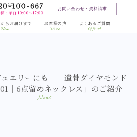
パン 公式サイト
20-100-667
お問い合わせ・資料請求
間：平日 10:00～17:00
みからお届けまで
お客様の声
よくあるご質問
Flow
Voice
Q & A
ジュエリーにも──遺骨ダイヤモンド
-101｜6点留めネックレス」のご紹介
News