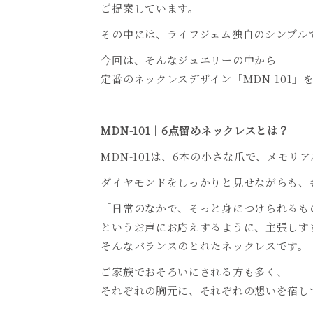
ご提案しています。
その中には、ライフジェム独自のシンプル
今回は、そんなジュエリーの中から
定番のネックレスデザイン「
MDN-101
」
MDN-101
｜
6
点留めネックレスとは？
MDN-101は、
6
本の小さな爪で、メモリア
ダイヤモンドをしっかりと見せながらも、
「日常のなかで、そっと身につけられるも
というお声にお応えするように、主張しす
そんなバランスのとれたネックレスです。
ご家族でおそろいにされる方も多く、
それぞれの胸元に、それぞれの想いを宿し