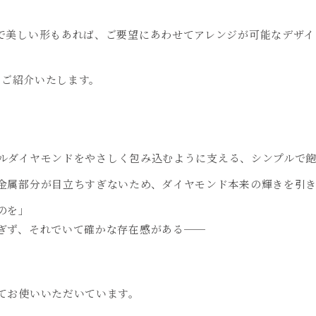
で美しい形もあれば、ご要望にあわせてアレンジが可能なデザイ
をご紹介いたします。
ルダイヤモンドをやさしく包み込むように支える、シンプルで
金属部分が目立ちすぎないため、ダイヤモンド本来の輝きを引き
のを」
ぎず、それでいて確かな存在感がある──
てお使いいただいています。