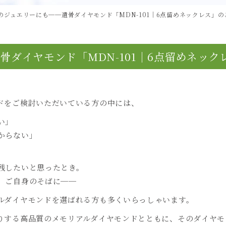
のジュエリーにも──遺骨ダイヤモンド「MDN-101｜6点留めネックレス」の
ダイヤモンド「MDN-101｜6点留めネック
ドをご検討いただいている方の中には、
い」
からない」
残したいと思ったとき。
、ご自身のそばに──
ルダイヤモンドを選ばれる方も多くいらっしゃいます。
りする高品質のメモリアルダイヤモンドとともに、そのダイヤモ