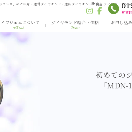
ックレス」のご紹介 - 遺骨ダイヤモンド・遺灰ダイヤモンドの製造 ライフジェムジャ
SNS
01
営業時
ライフジェムについて
ダイヤモンド紹介・価格
お申し込
About
Items
初めての
「MDN