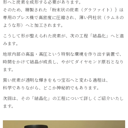
形へと炭素を成形する必要があります。
そのため、精製された「粉末状の炭素（グラファイト）｝は
専用のプレス機で高密度に圧縮され、薄い円柱状（ラムネの
ような形）へと加工されます。
こうして形が整えられた炭素が、次の工程「結晶化」へと進
みます。
地球内部の高温・高圧という特別な環境を作り出す装置で、
時間をかけて結晶が成長し、やがてダイヤモンド原石となり
ます。
黒い炭素が透明な輝きをもつ宝石へと変わる過程は、
科学でありながら、どこか神秘的でもあります。
次回は、その「結晶化」の工程について詳しくご紹介いたし
ます。