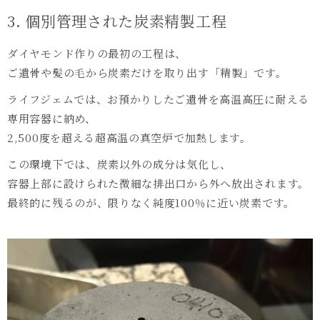
3. 個別管理された炭素精製工程
ダイヤモンド作りの最初の工程は、
ご遺骨や髪の毛から炭素だけを取り出す「精製」です。
ライフジェムでは、お預かりしたご遺骨を高温高圧に耐える
専用容器に納め、
2,500度を超える超高温の真空炉で加熱します。
この環境下では、炭素以外の成分は気化し、
容器上部に設けられた微細な排出口から外へ放出されます。
最終的に残るのが、限りなく純度100％に近い炭素です。