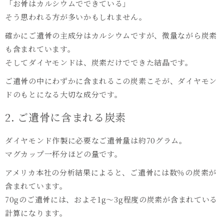
「お骨はカルシウムでできている」
そう思われる方が多いかもしれません。
確かにご遺骨の主成分はカルシウムですが、微量ながら炭素
も含まれています。
そしてダイヤモンドは、炭素だけでできた結晶です。
ご遺骨の中にわずかに含まれるこの炭素こそが、ダイヤモン
ドのもとになる大切な成分です。
2. ご遺骨に含まれる炭素
ダイヤモンド作製に必要なご遺骨量は約70グラム。
マグカップ一杯分ほどの量です。
アメリカ本社の分析結果によると、ご遺骨には数％の炭素が
含まれています。
70gのご遺骨には、およそ1g〜3g程度の炭素が含まれている
計算になります。