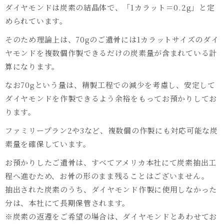
ダイヤモンドは炭素の結晶体で、「1カラット＝0.2g」と定
められています。
そのため理論上は、70gのご遺骨には1カラットサイズのダイ
ヤモンドを複数個作製できるだけの炭素量が含まれている計
算になります。
なお70gという量は、精製工程での減少を考慮し、安定して
ダイヤモンドを作製できるよう余裕をもってお預かりしてお
ります。
ファミリープラン2や3など、複数個の作製にも対応可能な炭
素量を確保しています。
お預かりしたご遺骨は、すべてアメリカ本社にて炭素抽出工
程へ進むため、お骨の形のまま残ることはございません。
抽出された炭素のうち、ダイヤモンド作製に使用しなかった
分は、本社にて長期保管されます。
※炭素の返還をご希望の場合は、ダイヤモンドとあわせてお